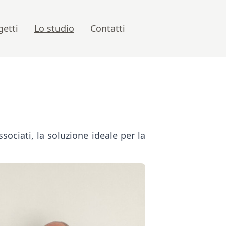
getti
Lo studio
Contatti
sociati, la soluzione ideale per la