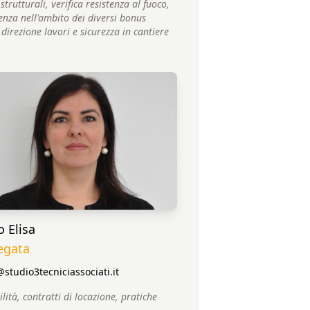
 strutturali, verifica resistenza al fuoco,
enza nell'ambito dei diversi bonus
, direzione lavori e sicurezza in cantiere
o Elisa
egata
studio3tecniciassociati.it
lità, contratti di locazione, pratiche