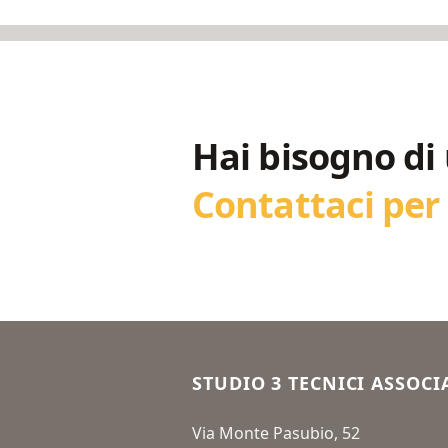
Hai bisogno di
Contattaci pe
Footer
STUDIO 3 TECNICI ASSOCI
Via Monte Pasubio, 52