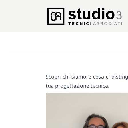
Studio 3 Tecnici Associati Logo
Scopri chi siamo e cosa ci disting
tua progettazione tecnica.