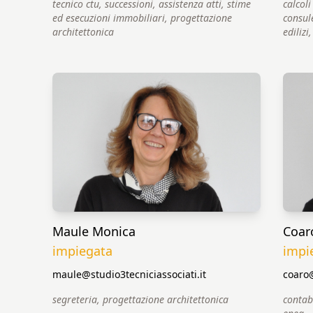
tecnico ctu, successioni, assistenza atti, stime
calcoli
ed esecuzioni immobiliari, progettazione
consul
architettonica
edilizi
Maule Monica
Coar
impiegata
impi
maule@studio3tecniciassociati.it
coaro@
segreteria, progettazione architettonica
contabi