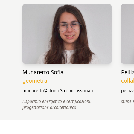
Munaretto Sofia
Pelli
geometra
coll
munaretto@studio3tecniciassociati.it
pelliz
risparmio energetico e certificazioni,
stime 
progettazione architettonica