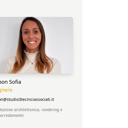
on Sofia
gnere
@studio3tecniciassociati.it
tazione architettonica, rendering e
 arredamento