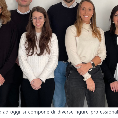
 ad oggi si compone di diverse figure professionali