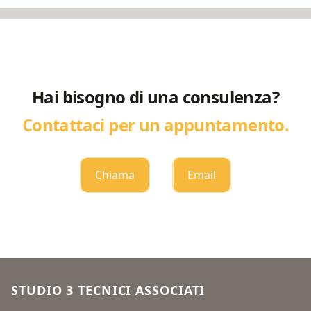
Hai bisogno di una consulenza?
Contattaci per un appuntamento.
Chiama
Email
Footer
STUDIO 3 TECNICI ASSOCIATI