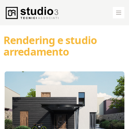
Studio 3 Tecnici Associati Logo
Apri
Rendering e studio
arredamento